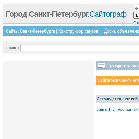
Город Санкт-Петербург.
Сайтограф
О 
Сайты Санкт-Петербурга
|
Конструктор сайтов
Доска объявлен
Поиск
:
Товары и услуг
Сайтограф Санкт-Пет
Законодательное соб
azimut1.ru - ооо магази