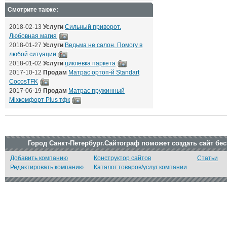
Смотрите также:
2018-02-13
Услуги
Сильный приворот.
Любовная магия
2018-01-27
Услуги
Ведьма не салон. Помогу в
любой ситуации
2018-01-02
Услуги
циклевка паркета
2017-10-12
Продам
Матрас ортоп-й Standart
CocosTFK
2017-06-19
Продам
Матрас пружинный
Mixкомфорт Plus тфк
Город Санкт-Петербург.Сайтограф поможет создать сайт бе
Добавить компанию
Конструктор сайтов
Статьи
Редактировать компанию
Каталог товаров/услуг компании