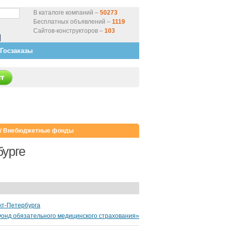
В каталоге компаний –
50273
Бесплатных объявлений –
1119
Сайтов-конструкторов –
103
Госзаказы
/
Внебюджетные фонды
урге
кт-Петербурга
Фонд обязательного медицинского страхования»