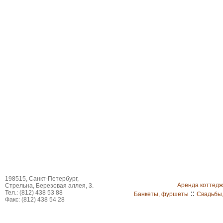
198515, Санкт-Петербург,
Аренда коттед
Стрельна, Березовая аллея, 3.
Тел.: (812) 438 53 88
::
Банкеты, фуршеты
Свадьбы
Факс: (812) 438 54 28