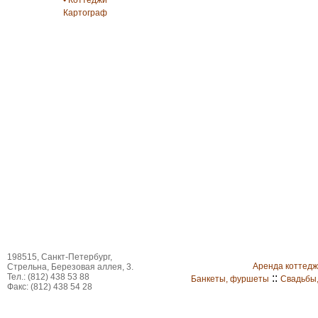
• Коттеджи
Картограф
198515, Санкт-Петербург,
Аренда коттед
Стрельна, Березовая аллея, 3.
Тел.: (812) 438 53 88
::
Банкеты, фуршеты
Свадьбы
Факс: (812) 438 54 28