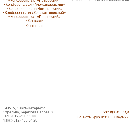
• Конференц-зал «Петровский»
• Конференц-зал «Александровский»
• Конференц-зал «Николаевский»
• Конференц-зал «Константиновский»
• Конференц-зал «Павловский»
• Коттеджи
Картограф
198515, Санкт-Петербург,
Аренда коттед
Стрельна, Березовая аллея, 3.
Тел.: (812) 438 53 88
::
Банкеты, фуршеты
Свадьбы
Факс: (812) 438 54 28