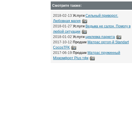
Смотрите также:
2018-02-13
Услуги
Сильный приворот.
Любовная магия
2018-01-27
Услуги
Ведьма не салон. Помогу в
любой ситуации
2018-01-02
Услуги
циклевка паркета
2017-10-12
Продам
Матрас ортоп-й Standart
CocosTFK
2017-06-19
Продам
Матрас пружинный
Mixкомфорт Plus тфк