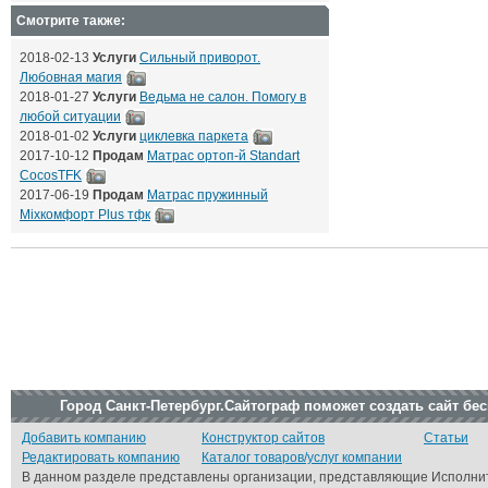
Смотрите также:
2018-02-13
Услуги
Сильный приворот.
Любовная магия
2018-01-27
Услуги
Ведьма не салон. Помогу в
любой ситуации
2018-01-02
Услуги
циклевка паркета
2017-10-12
Продам
Матрас ортоп-й Standart
CocosTFK
2017-06-19
Продам
Матрас пружинный
Mixкомфорт Plus тфк
Город Санкт-Петербург.Сайтограф поможет создать сайт бе
Добавить компанию
Конструктор сайтов
Статьи
Редактировать компанию
Каталог товаров/услуг компании
В данном разделе представлены организации, представляющие Исполнит