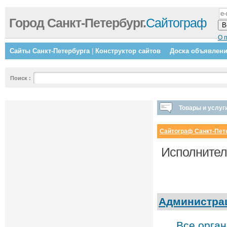
Город Санкт-Петербург.
Сайтограф
О 
Сайты Санкт-Петербурга
|
Конструктор сайтов
Доска объявлен
Поиск
:
Товары и услуг
Сайтограф Санкт-Пет
Исполнител
Администрац
Все орга